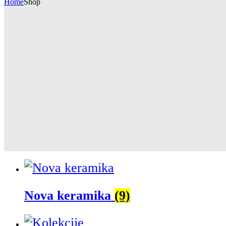
Home
Shop
Nova keramika
(9)