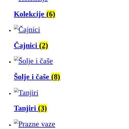
Kolekcije
(6)
Čajnici
(2)
Šolje i čaše
(8)
Tanjiri
(3)