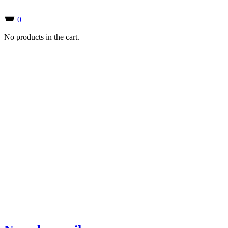
0
No products in the cart.