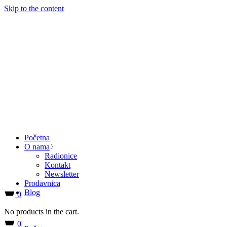
Skip to the content
Početna
O nama
Radionice
Kontakt
Newsletter
Prodavnica
Blog
0
No products in the cart.
0