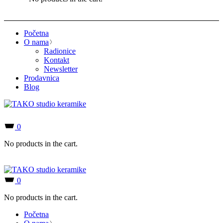
Početna
O nama
Radionice
Kontakt
Newsletter
Prodavnica
Blog
0
No products in the cart.
0
No products in the cart.
Početna