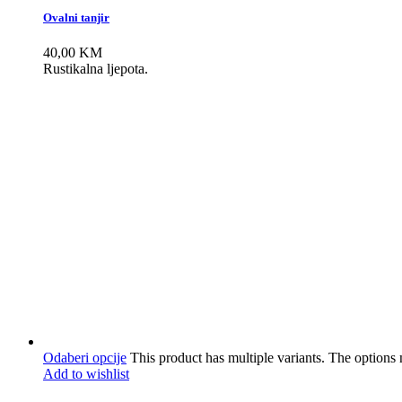
Ovalni tanjir
40,00
KM
Rustikalna ljepota.
Odaberi opcije
This product has multiple variants. The option
Add to wishlist