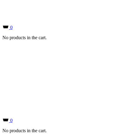
0
No products in the cart.
0
No products in the cart.