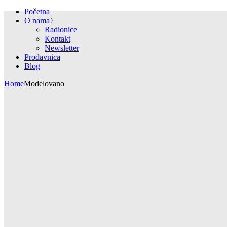
Početna
O nama
Radionice
Kontakt
Newsletter
Prodavnica
Blog
Home
Modelovano