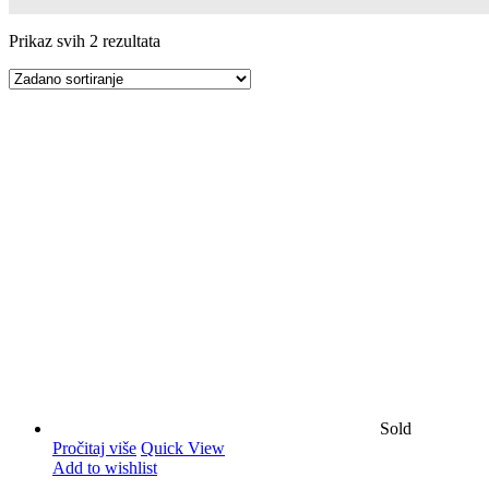
Prikaz svih 2 rezultata
Sold
Pročitaj više
Quick View
Add to wishlist