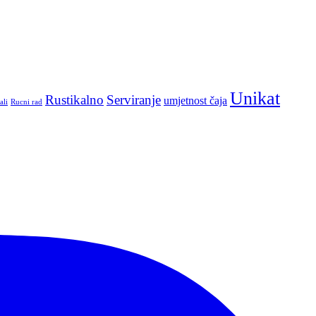
Unikat
Rustikalno
Serviranje
umjetnost čaja
ali
Rucni rad