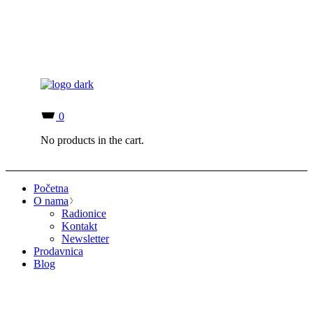
0
No products in the cart.
Početna
O nama
Radionice
Kontakt
Newsletter
Prodavnica
Blog