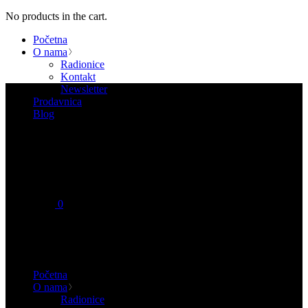
No products in the cart.
Početna
O nama
Radionice
Kontakt
Newsletter
Prodavnica
Blog
0
No products in the cart.
Početna
O nama
Radionice