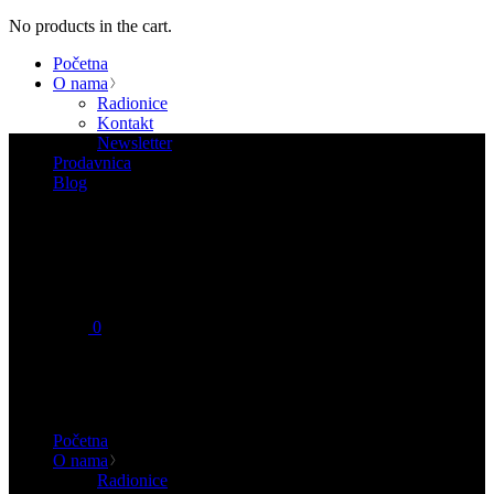
No products in the cart.
Početna
O nama
Radionice
Kontakt
Newsletter
Prodavnica
Blog
0
No products in the cart.
Početna
O nama
Radionice